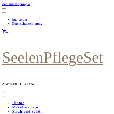
Zum Inhalt springen
Impressum
Datenschutzerklärung
0
SeelenPflegeSet
A NEW ERA OF GLOW
Home
Makellos rein
Strahlend schön