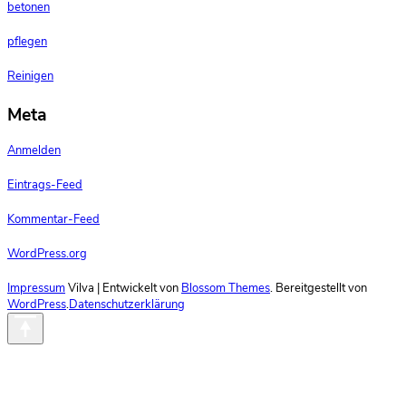
betonen
pflegen
Reinigen
Meta
Anmelden
Eintrags-Feed
Kommentar-Feed
WordPress.org
Impressum
Vilva | Entwickelt von
Blossom Themes
. Bereitgestellt von
WordPress
.
Datenschutzerklärung