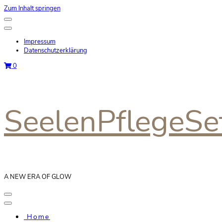
Zum Inhalt springen
Impressum
Datenschutzerklärung
0
SeelenPflegeSe
A NEW ERA OF GLOW
Home